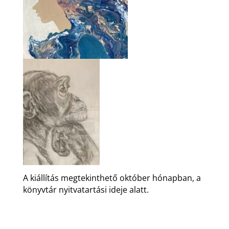
A kiállítás megtekinthető október hónapban, a
könyvtár nyitvatartási ideje alatt.