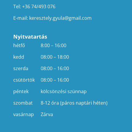
Tel: +36 74/493 076
E-mail:
keresztely.gyula@gmail.com
Nyitvatartás
hétfő
8:00 – 16:00
kedd
08:00 – 18:00
szerda
08:00 – 16:00
csütörtök
08:00 – 16:00
péntek
kölcsönzési szünnap
szombat
8-12 óra (páros naptári héten)
vasárnap
Zárva