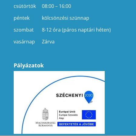
csütörtök
08:00 – 16:00
péntek
kölcsönzési szünnap
szombat
8-12 óra (páros naptári héten)
vasárnap
Zárva
Pályázatok