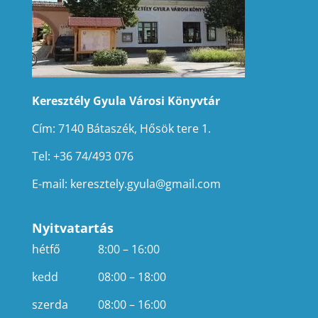
Keresztély Gyula Városi Könyvtár
Cím: 7140 Bátaszék, Hősök tere 1.
Tel: +36 74/493 076
E-mail:
keresztely.gyula@gmail.com
Nyitvatartás
hétfő
8:00 – 16:00
kedd
08:00 – 18:00
szerda
08:00 – 16:00