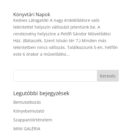
Könyvtári Napok
Kedves Látogatók! A nagy érdeklődésre való
tekintettel helyszín változást jelentünk be. A
rendezvény helyszíne a Petőfi Sándor Művelődési
Ház. (Bátaszék, Szent István tér 7.) Minden más
tekintetben nincs változás. Találkozzunk 5-én, hétfőn
este 6 órakor a művelődési...
Legutóbbi bejegyzések
Bemutatkozás
Könyvbemutató
Szappantörténelem
MINI GALÉRIA