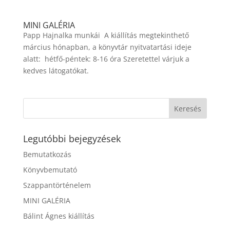
MINI GALÉRIA
Papp Hajnalka munkái A kiállítás megtekinthető
március hónapban, a könyvtár nyitvatartási ideje
alatt: hétfő-péntek: 8-16 óra Szeretettel várjuk a
kedves látogatókat.
Legutóbbi bejegyzések
Bemutatkozás
Könyvbemutató
Szappantörténelem
MINI GALÉRIA
Bálint Ágnes kiállítás