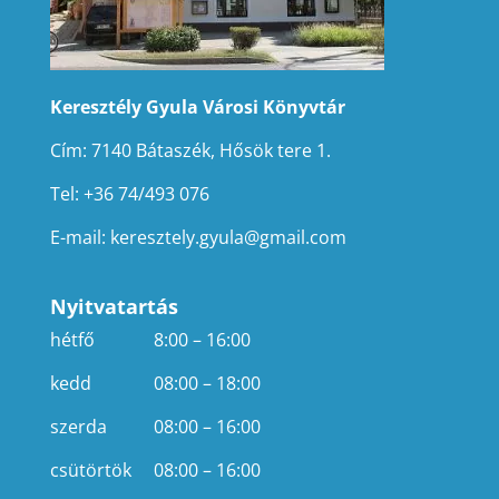
Keresztély Gyula Városi Könyvtár
Cím: 7140 Bátaszék, Hősök tere 1.
Tel: +36 74/493 076
E-mail:
keresztely.gyula@gmail.com
Nyitvatartás
hétfő
8:00 – 16:00
kedd
08:00 – 18:00
szerda
08:00 – 16:00
csütörtök
08:00 – 16:00