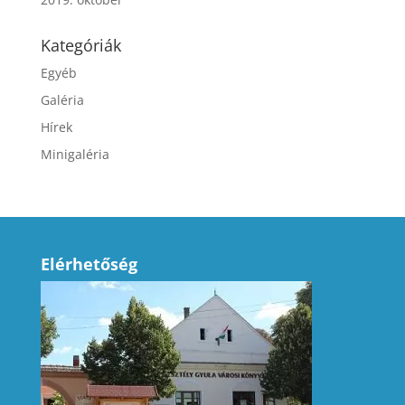
Kategóriák
Egyéb
Galéria
Hírek
Minigaléria
Elérhetőség