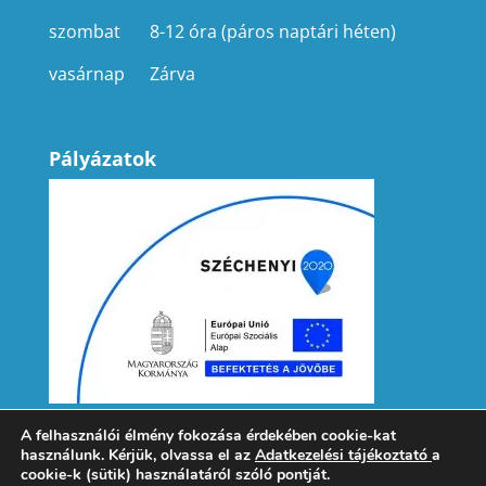
szombat
8-12 óra (páros naptári héten)
vasárnap
Zárva
Pályázatok
A felhasználói élmény fokozása érdekében cookie-kat
használunk. Kérjük, olvassa el az
Adatkezelési tájékoztató
a
cookie-k (sütik) használatáról szóló pontját.