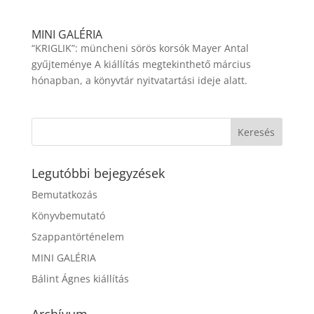
MINI GALÉRIA
“KRIGLIK”: müncheni sörös korsók Mayer Antal
gyűjteménye A kiállítás megtekinthető március
hónapban, a könyvtár nyitvatartási ideje alatt.
Legutóbbi bejegyzések
Bemutatkozás
Könyvbemutató
Szappantörténelem
MINI GALÉRIA
Bálint Ágnes kiállítás