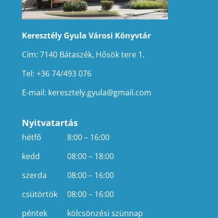
Keresztély Gyula Városi Könyvtár
Cím: 7140 Bátaszék, Hősök tere 1.
Tel: +36 74/493 076
E-mail:
keresztely.gyula@gmail.com
Nyitvatartás
hétfő
8:00 – 16:00
kedd
08:00 – 18:00
szerda
08:00 – 16:00
csütörtök
08:00 – 16:00
péntek
kölcsönzési szünnap