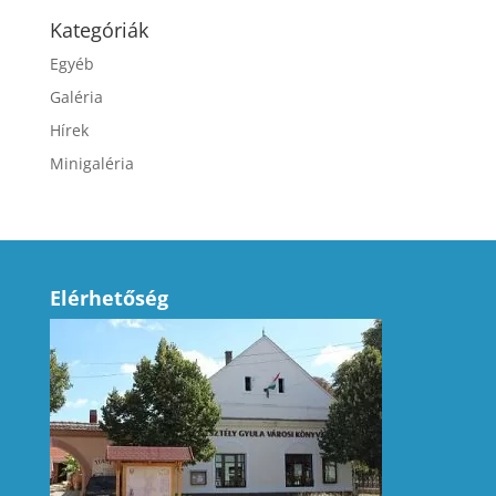
Kategóriák
Egyéb
Galéria
Hírek
Minigaléria
Elérhetőség