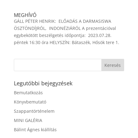
MEGHÍVÓ
GÁLL PÉTER HENRIK: ELŐADÁS A DARMASISWA
ÖSZTÖNDÍJRÓL, INDONÉZIÁRÓL A prezentációval
egybekötött beszélgetés időpontja: 2023.07.28.
péntek 16:30 óra HELYSZÍN: Bátaszék, Hősök tere 1.
Legutóbbi bejegyzések
Bemutatkozás
Könyvbemutató
Szappantörténelem
MINI GALÉRIA
Bálint Ágnes kiállítás