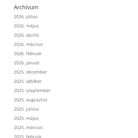
Archívum
2026. július
2026. május
2026. április
2026. március
2026. február
2026. január
2025. december
2025. október
2025. szeptember
2025. augusztus
2025. június
2025. május
2025. március
2025. február