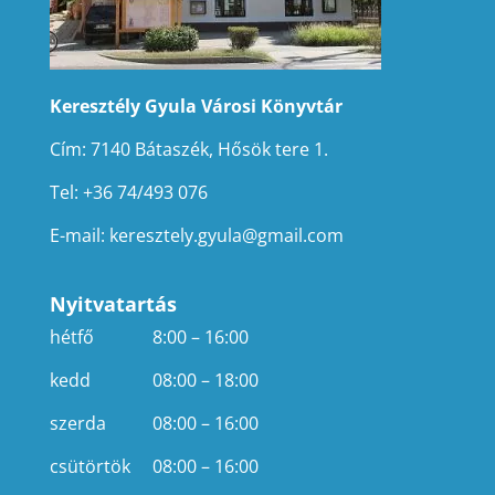
Keresztély Gyula Városi Könyvtár
Cím: 7140 Bátaszék, Hősök tere 1.
Tel: +36 74/493 076
E-mail:
keresztely.gyula@gmail.com
Nyitvatartás
hétfő
8:00 – 16:00
kedd
08:00 – 18:00
szerda
08:00 – 16:00
csütörtök
08:00 – 16:00