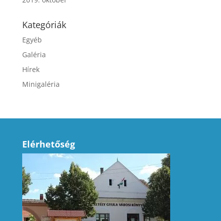
Kategóriák
Egyéb
Galéria
Hírek
Minigaléria
Elérhetőség