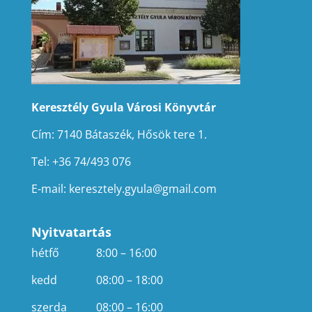
Keresztély Gyula Városi Könyvtár
Cím: 7140 Bátaszék, Hősök tere 1.
Tel: +36 74/493 076
E-mail:
keresztely.gyula@gmail.com
Nyitvatartás
hétfő
8:00 – 16:00
kedd
08:00 – 18:00
szerda
08:00 – 16:00