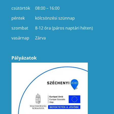
csütörtök
08:00 – 16:00
péntek
kölcsönzési szünnap
szombat
8-12 óra (páros naptári héten)
vasárnap
Zárva
Pályázatok