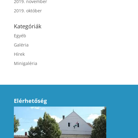
2019. november
2019. október
Kategóriák
Egyéb
Galéria
Hírek
Minigaléria
Elérhetőség