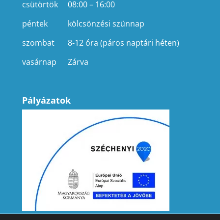
csütörtök
08:00 – 16:00
péntek
kölcsönzési szünnap
szombat
8-12 óra (páros naptári héten)
vasárnap
Zárva
Pályázatok