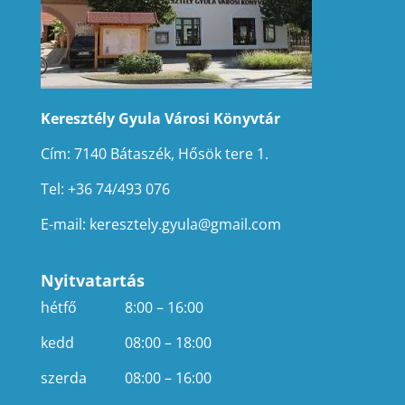
Keresztély Gyula Városi Könyvtár
Cím: 7140 Bátaszék, Hősök tere 1.
Tel: +36 74/493 076
E-mail:
keresztely.gyula@gmail.com
Nyitvatartás
hétfő
8:00 – 16:00
kedd
08:00 – 18:00
szerda
08:00 – 16:00