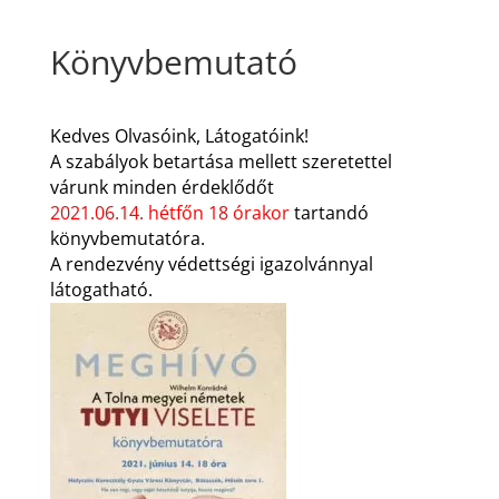
Könyvbemutató
Kedves Olvasóink, Látogatóink!
A szabályok betartása mellett szeretettel
várunk minden érdeklődőt
2021.06.14. hétfőn 18 órakor
tartandó
könyvbemutatóra.
A rendezvény védettségi igazolvánnyal
látogatható.