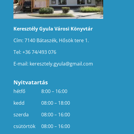
Keresztély Gyula Városi Könyvtár
Cím: 7140 Bátaszék, Hősök tere 1.
Tel: +36 74/493 076
E-mail:
keresztely.gyula@gmail.com
Nyitvatartás
hétfő
8:00 – 16:00
kedd
08:00 – 18:00
szerda
08:00 – 16:00
csütörtök
08:00 – 16:00