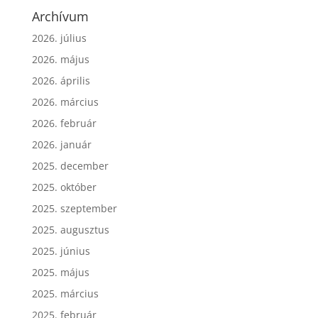
Archívum
2026. július
2026. május
2026. április
2026. március
2026. február
2026. január
2025. december
2025. október
2025. szeptember
2025. augusztus
2025. június
2025. május
2025. március
2025. február