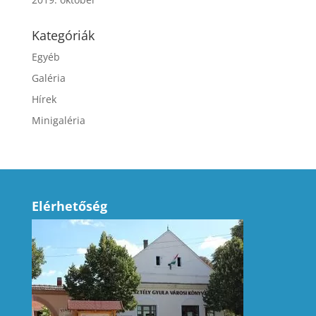
Kategóriák
Egyéb
Galéria
Hírek
Minigaléria
Elérhetőség