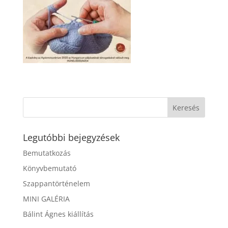
Legutóbbi bejegyzések
Bemutatkozás
Könyvbemutató
Szappantörténelem
MINI GALÉRIA
Bálint Ágnes kiállítás