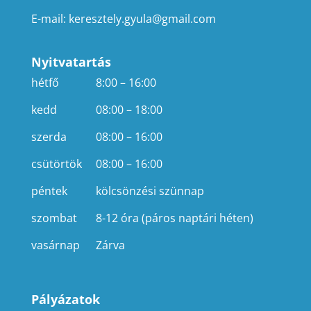
E-mail:
keresztely.gyula@gmail.com
Nyitvatartás
hétfő
8:00 – 16:00
kedd
08:00 – 18:00
szerda
08:00 – 16:00
csütörtök
08:00 – 16:00
péntek
kölcsönzési szünnap
szombat
8-12 óra (páros naptári héten)
vasárnap
Zárva
Pályázatok