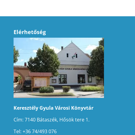
Elérhetőség
Keresztély Gyula Városi Könyvtár
Cím: 7140 Bátaszék, Hősök tere 1.
Tel: +36 74/493 076