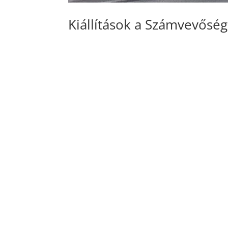
Kiállítások a Számvevősé