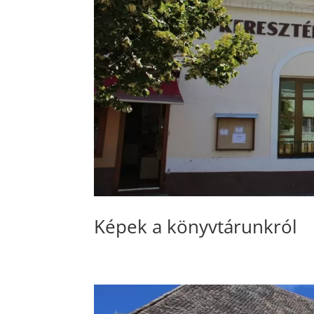
Képek a könyvtárunkról