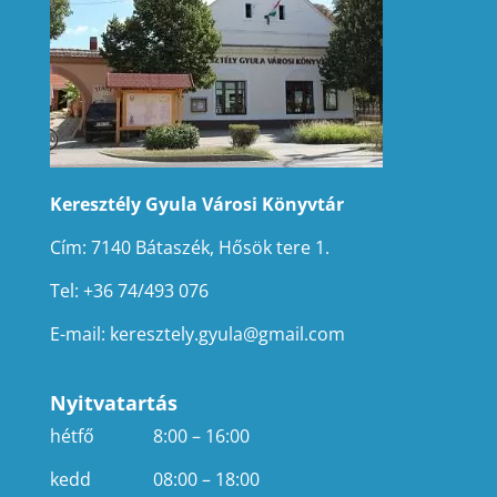
Keresztély Gyula Városi Könyvtár
Cím: 7140 Bátaszék, Hősök tere 1.
Tel: +36 74/493 076
E-mail:
keresztely.gyula@gmail.com
Nyitvatartás
hétfő
8:00 – 16:00
kedd
08:00 – 18:00