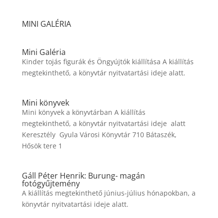
MINI GALÉRIA
Mini Galéria
Kinder tojás figurák és Öngyújtók kiállítása A kiállítás
megtekinthető, a könyvtár nyitvatartási ideje alatt.
Mini könyvek
Mini könyvek a könyvtárban A kiállítás
megtekinthető, a könyvtár nyitvatartási ideje alatt
Keresztély Gyula Városi Könyvtár 710 Bátaszék,
Hősök tere 1
Gáll Péter Henrik: Burung- magán
fotógyűjtemény
A kiállítás megtekinthető június-július hónapokban, a
könyvtár nyitvatartási ideje alatt.