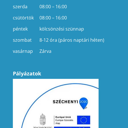
szerda
08:00 – 16:00
csütörtök
08:00 – 16:00
péntek
kölcsönzési szünnap
szombat
8-12 óra (páros naptári héten)
vasárnap
Zárva
Pályázatok