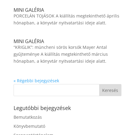
MINI GALÉRIA
PORCELÁN TOJÁSOK A kiállítás megtekinthető április
hónapban, a könyvtár nyitvatartási ideje alatt.
MINI GALÉRIA
“KRIGLIK”: müncheni sörös korsók Mayer Antal
gyűjteménye A kiállítás megtekinthető március
hónapban, a könyvtár nyitvatartási ideje alatt.
« Régebbi bejegyzések
Legutóbbi bejegyzések
Bemutatkozás
Könyvbemutató