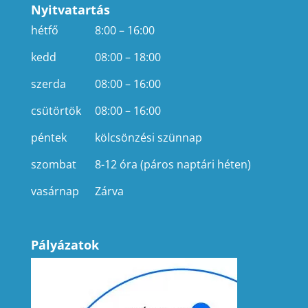
Nyitvatartás
hétfő
8:00 – 16:00
kedd
08:00 – 18:00
szerda
08:00 – 16:00
csütörtök
08:00 – 16:00
péntek
kölcsönzési szünnap
szombat
8-12 óra (páros naptári héten)
vasárnap
Zárva
Pályázatok