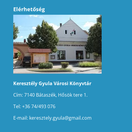
Elérhetőség
Keresztély Gyula Városi Könyvtár
Cím: 7140 Bátaszék, Hősök tere 1.
Tel: +36 74/493 076
E-mail:
keresztely.gyula@gmail.com