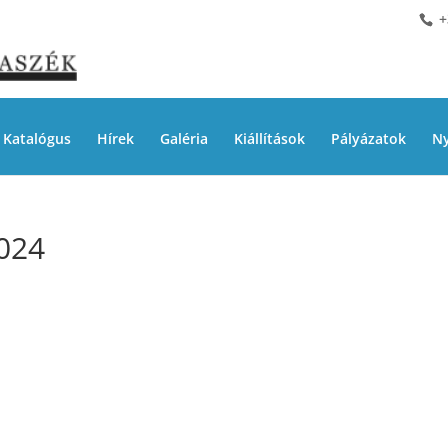
+
Katalógus
Hírek
Galéria
Kiállítások
Pályázatok
Ny
024