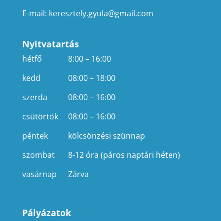
E-mail:
keresztely.gyula@gmail.com
Nyitvatartás
hétfő
8:00 – 16:00
kedd
08:00 – 18:00
szerda
08:00 – 16:00
csütörtök
08:00 – 16:00
péntek
kölcsönzési szünnap
szombat
8-12 óra (páros naptári héten)
vasárnap
Zárva
Pályázatok