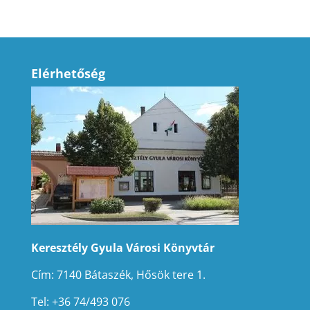
Elérhetőség
Keresztély Gyula Városi Könyvtár
Cím: 7140 Bátaszék, Hősök tere 1.
Tel: +36 74/493 076