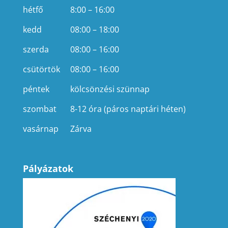
hétfő
8:00 – 16:00
kedd
08:00 – 18:00
szerda
08:00 – 16:00
csütörtök
08:00 – 16:00
péntek
kölcsönzési szünnap
szombat
8-12 óra (páros naptári héten)
vasárnap
Zárva
Pályázatok