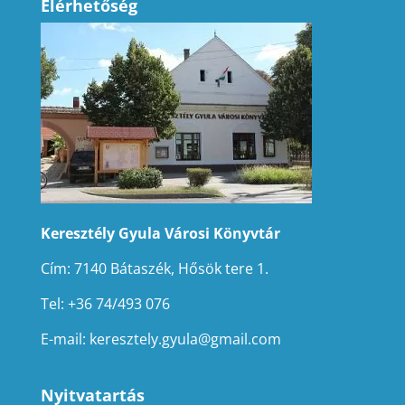
Elérhetőség
Keresztély Gyula Városi Könyvtár
Cím: 7140 Bátaszék, Hősök tere 1.
Tel: +36 74/493 076
E-mail:
keresztely.gyula@gmail.com
Nyitvatartás