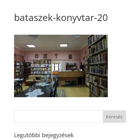
bataszek-konyvtar-20
Legutóbbi bejegyzések