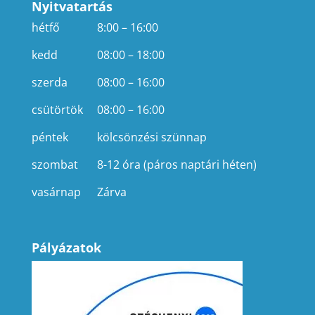
Nyitvatartás
hétfő
8:00 – 16:00
kedd
08:00 – 18:00
szerda
08:00 – 16:00
csütörtök
08:00 – 16:00
péntek
kölcsönzési szünnap
szombat
8-12 óra (páros naptári héten)
vasárnap
Zárva
Pályázatok