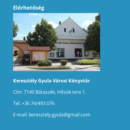
Elérhetőség
Keresztély Gyula Városi Könyvtár
Cím: 7140 Bátaszék, Hősök tere 1.
Tel: +36 74/493 076
E-mail:
keresztely.gyula@gmail.com