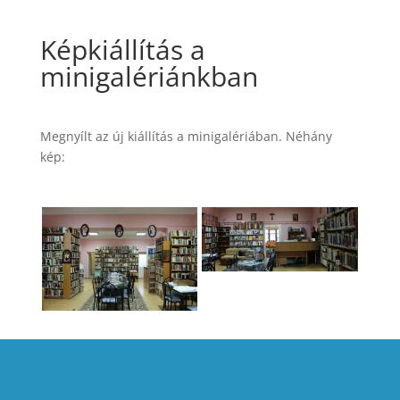
Képkiállítás a
minigalériánkban
Megnyílt az új kiállítás a minigalériában. Néhány
kép: