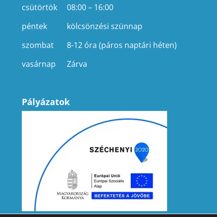
csütörtök
08:00 – 16:00
péntek
kölcsönzési szünnap
szombat
8-12 óra (páros naptári héten)
vasárnap
Zárva
Pályázatok