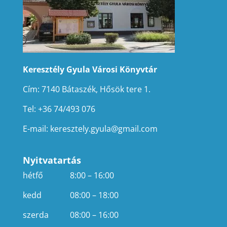
Keresztély Gyula Városi Könyvtár
Cím: 7140 Bátaszék, Hősök tere 1.
Tel: +36 74/493 076
E-mail:
keresztely.gyula@gmail.com
Nyitvatartás
hétfő
8:00 – 16:00
kedd
08:00 – 18:00
szerda
08:00 – 16:00