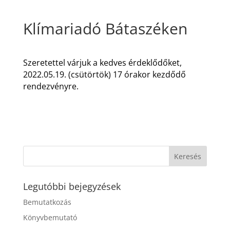
Klímariadó Bátaszéken
Szeretettel várjuk a kedves érdeklődőket,
2022.05.19. (csütörtök) 17 órakor kezdődő
rendezvényre.
Legutóbbi bejegyzések
Bemutatkozás
Könyvbemutató