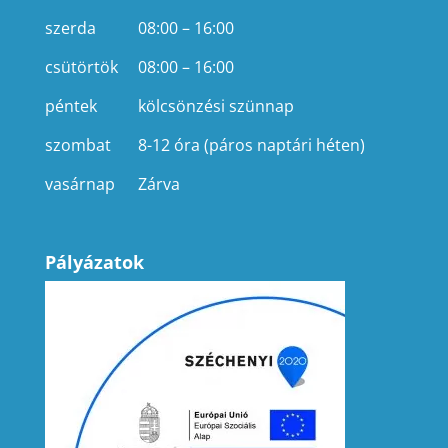
szerda
08:00 – 16:00
csütörtök
08:00 – 16:00
péntek
kölcsönzési szünnap
szombat
8-12 óra (páros naptári héten)
vasárnap
Zárva
Pályázatok