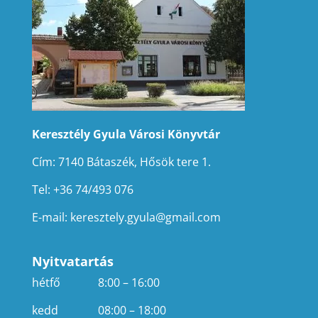
Keresztély Gyula Városi Könyvtár
Cím: 7140 Bátaszék, Hősök tere 1.
Tel: +36 74/493 076
E-mail:
keresztely.gyula@gmail.com
Nyitvatartás
hétfő
8:00 – 16:00
kedd
08:00 – 18:00