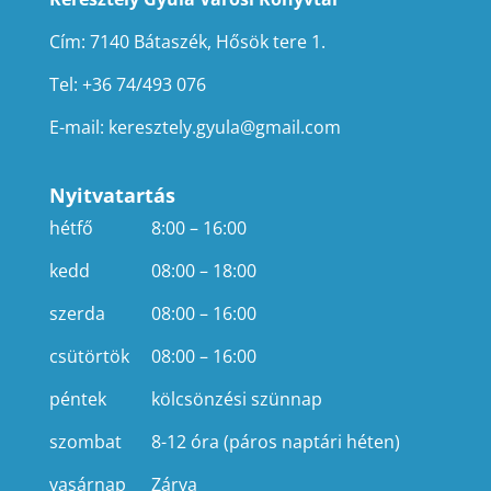
Cím: 7140 Bátaszék, Hősök tere 1.
Tel: +36 74/493 076
E-mail:
keresztely.gyula@gmail.com
Nyitvatartás
hétfő
8:00 – 16:00
kedd
08:00 – 18:00
szerda
08:00 – 16:00
csütörtök
08:00 – 16:00
péntek
kölcsönzési szünnap
szombat
8-12 óra (páros naptári héten)
vasárnap
Zárva