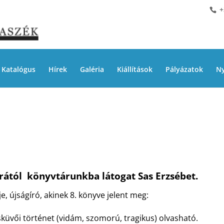
+
Katalógus
Hírek
Galéria
Kiállítások
Pályázatok
Ny
 órától könyvtárunkba látogat Sas Erzsébet.
, újságíró, akinek 8. könyve jelent meg:
küvői történet (vidám, szomorú, tragikus) olvasható.