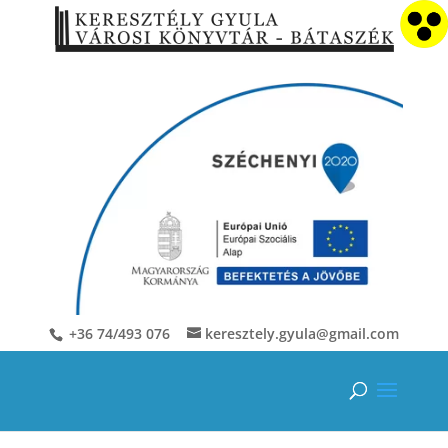
+36 74/493 076
keresztely.gyula@gmail.com