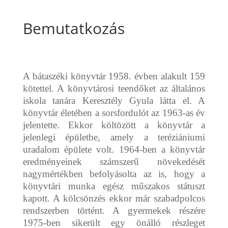
Bemutatkozás
A bátaszéki könyvtár 1958. évben alakult 159
kötettel. A könyvtárosi teendőket az általános
iskola tanára Keresztély Gyula látta el. A
könyvtár életében a sorsfordulót az 1963-as év
jelentette. Ekkor költözött a könyvtár a
jelenlegi épületbe, amely a teréziániumi
uradalom épülete volt. 1964-ben a könyvtár
eredményeinek számszerű növekedését
nagymértékben befolyásolta az is, hogy a
könyvtári munka egész műszakos státuszt
kapott. A kölcsönzés ekkor már szabadpolcos
rendszerben történt. A gyermekek részére
1975-ben sikerült egy önálló részleget