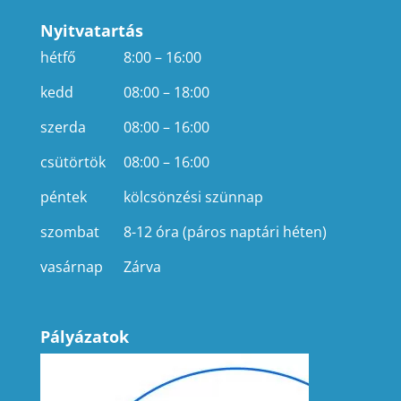
Nyitvatartás
hétfő
8:00 – 16:00
kedd
08:00 – 18:00
szerda
08:00 – 16:00
csütörtök
08:00 – 16:00
péntek
kölcsönzési szünnap
szombat
8-12 óra (páros naptári héten)
vasárnap
Zárva
Pályázatok