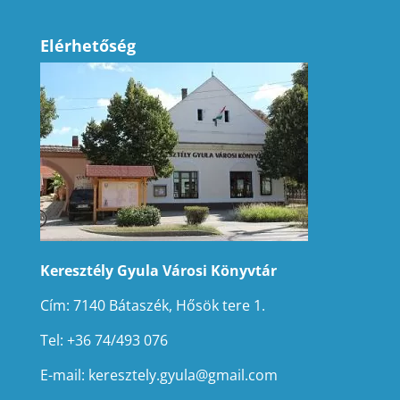
Elérhetőség
Keresztély Gyula Városi Könyvtár
Cím: 7140 Bátaszék, Hősök tere 1.
Tel: +36 74/493 076
E-mail:
keresztely.gyula@gmail.com