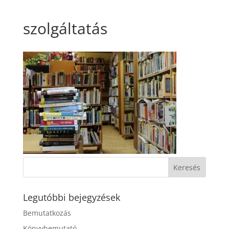
szolgáltatás
Legutóbbi bejegyzések
Bemutatkozás
Könyvbemutató