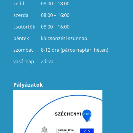
kedd
08:00 – 18:00
szerda
08:00 – 16:00
csütörtök
08:00 – 16:00
péntek
kölcsönzési szünnap
szombat
8-12 óra (páros naptári héten)
vasárnap
Zárva
Pályázatok