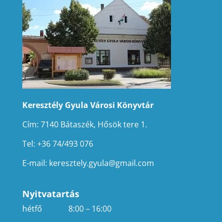
Keresztély Gyula Városi Könyvtár
Cím: 7140 Bátaszék, Hősök tere 1.
Tel: +36 74/493 076
E-mail:
keresztely.gyula@gmail.com
Nyitvatartás
hétfő
8:00 – 16:00