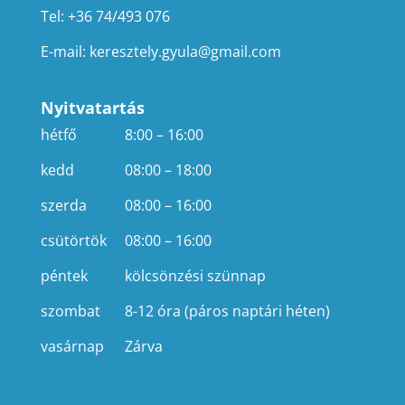
Tel: +36 74/493 076
E-mail:
keresztely.gyula@gmail.com
Nyitvatartás
hétfő
8:00 – 16:00
kedd
08:00 – 18:00
szerda
08:00 – 16:00
csütörtök
08:00 – 16:00
péntek
kölcsönzési szünnap
szombat
8-12 óra (páros naptári héten)
vasárnap
Zárva