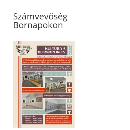
Számvevőség
Bornapokon