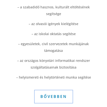
– a szabadidő hasznos, kulturált eltöltésének
segítsége
– az olvasói igények kielégítése
– az iskolai oktatás segítése
– egyesületek, civil szervezetek munkájának
támogatása
– az országos könyvtári informatikai rendszer
szolgáltatásainak biztosítása
– helyismereti és helytörténeti munka segítése
BŐVEBBEN