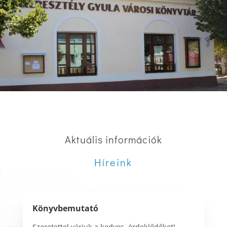
Aktuális információk
Híreink
Könyvbemutató
Szeretettel várjuk a kedves érdeklődőket!