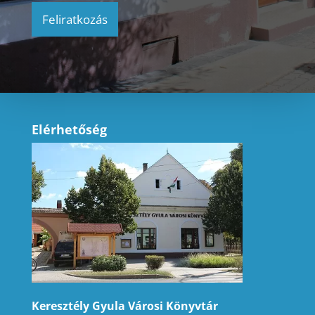
Elérhetőség
Keresztély Gyula Városi Könyvtár