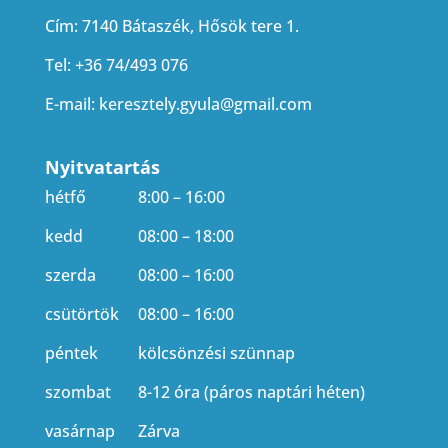
Cím: 7140 Bátaszék, Hősök tere 1.
Tel: +36 74/493 076
E-mail:
keresztely.gyula@gmail.com
Nyitvatartás
hétfő
8:00 – 16:00
kedd
08:00 – 18:00
szerda
08:00 – 16:00
csütörtök
08:00 – 16:00
péntek
kölcsönzési szünnap
szombat
8-12 óra (páros naptári héten)
vasárnap
Zárva