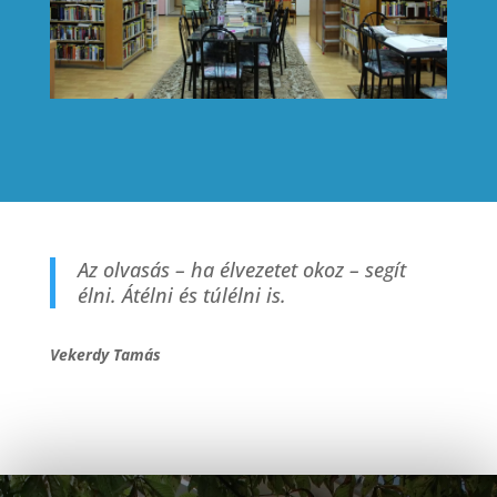
Az olvasás – ha élvezetet okoz – segít
élni. Átélni és túlélni is.
Vekerdy Tamás