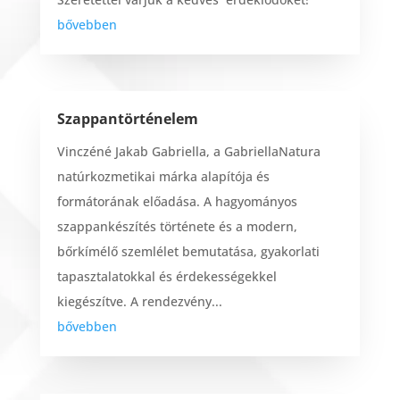
bővebben
Szappantörténelem
Vinczéné Jakab Gabriella, a GabriellaNatura
natúrkozmetikai márka alapítója és
formátorának előadása. A hagyományos
szappankészítés története és a modern,
bőrkímélő szemlélet bemutatása, gyakorlati
tapasztalatokkal és érdekességekkel
kiegészítve. A rendezvény...
bővebben