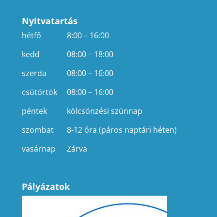
Nyitvatartás
hétfő
8:00 – 16:00
kedd
08:00 – 18:00
szerda
08:00 – 16:00
csütörtök
08:00 – 16:00
péntek
kölcsönzési szünnap
szombat
8-12 óra (páros naptári héten)
vasárnap
Zárva
Pályázatok