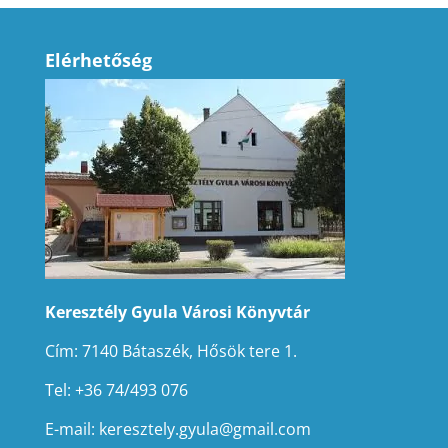
Elérhetőség
Keresztély Gyula Városi Könyvtár
Cím: 7140 Bátaszék, Hősök tere 1.
Tel: +36 74/493 076
E-mail:
keresztely.gyula@gmail.com